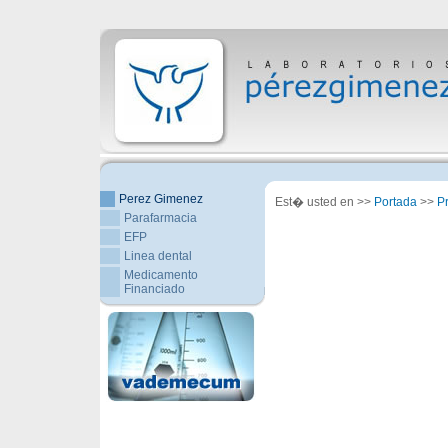
Perez Gimenez
Est� usted en >>
Portada
>>
P
Parafarmacia
EFP
Linea dental
Medicamento
Financiado