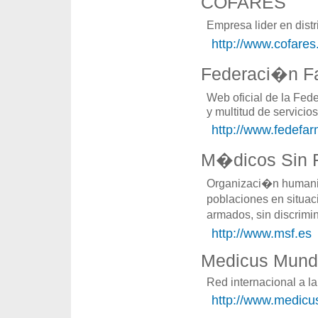
COFARES
Empresa lider en dis
http://www.cofares
Federaci�n F
Web oficial de la Fe
y multitud de servicios
http://www.fedefar
M�dicos Sin F
Organizaci�n humanit
poblaciones en situac
armados, sin discrimi
http://www.msf.es
Medicus Mund
Red internacional a l
http://www.medicu