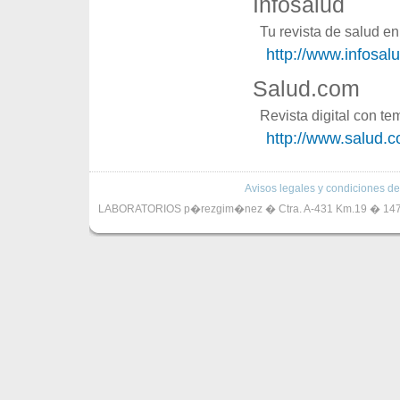
Infosalud
Tu revista de salud en
http://www.infosal
Salud.com
Revista digital con te
http://www.salud.
Avisos legales y condiciones de
LABORATORIOS p�rezgim�nez � Ctra. A-431 Km.19 � 14720